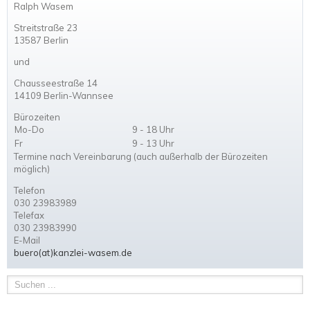
Ralph Wasem
Streitstraße 23
13587 Berlin
und
Chausseestraße 14
14109 Berlin-Wannsee
Bürozeiten
Mo-Do
9 - 18 Uhr
Fr
9 - 13 Uhr
Termine nach Vereinbarung (auch außerhalb der Bürozeiten
möglich)
Telefon
030 23983989
Telefax
030 23983990
E-Mail
buero(at)kanzlei-wasem.de