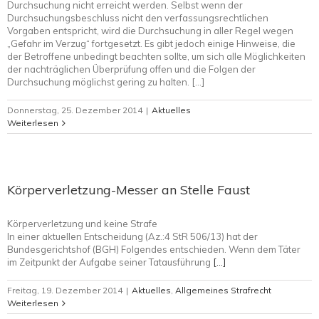
Durchsuchung nicht erreicht werden. Selbst wenn der
Durchsuchungsbeschluss nicht den verfassungsrechtlichen
Vorgaben entspricht, wird die Durchsuchung in aller Regel wegen
„Gefahr im Verzug“ fortgesetzt. Es gibt jedoch einige Hinweise, die
der Betroffene unbedingt beachten sollte, um sich alle Möglichkeiten
der nachträglichen Überprüfung offen und die Folgen der
Durchsuchung möglichst gering zu halten. […]
Donnerstag, 25. Dezember 2014
|
Aktuelles
Weiterlesen
Körperverletzung-Messer an Stelle Faust
Körperverletzung und keine Strafe
In einer aktuellen Entscheidung (Az.:4 StR 506/13) hat der
Bundesgerichtshof (BGH) Folgendes entschieden. Wenn dem Täter
im Zeitpunkt der Aufgabe seiner Tatausführung
[…]
Freitag, 19. Dezember 2014
|
Aktuelles
,
Allgemeines Strafrecht
Weiterlesen