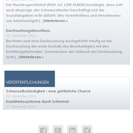
Der Bundesgerichtshof (BGH, AZ 1StR 416/08) bestätigte, dass sich
auch derjenige, der Schwarzarbeiter beschäftigt und die
Sozialabgaben nicht abführt, des Vorenthaltens und Veruntreuens
von Arbeitsentgelt […]
Weiterlesen »
Durchsuchungsbeschluss
25. Dezember 2014
Bei Ihnen wird eine Durchsuchung durchgeführt! Häufig ist die
Durchsuchung der erste Kontakt des Beschuldigten mit den
Ermittlungsbehörden. Zumeist kann der Abbruch der Durchsuchung
nicht […]
Weiterlesen »
VERÖFFENTLICHUNGEN
Scheinselbständigkeit – eine gefährliche Chance
24. November 2014
Krankheitssymtome durch Schimmel
23. November 2014