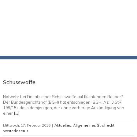
Schusswaffe
Notwehr bei Einsatz einer Schusswaffe auf flüchtenden Räuber?
Der Bundesgerichtshof (BGH) hat entschieden (BGH, Az.: 3 StR
199/15), dass demjenigen, der ohne vorherige Ankündigung von
einer
[…]
Mittwoch, 17. Februar 2016
|
Aktuelles
,
Allgemeines Strafrecht
Weiterlesen