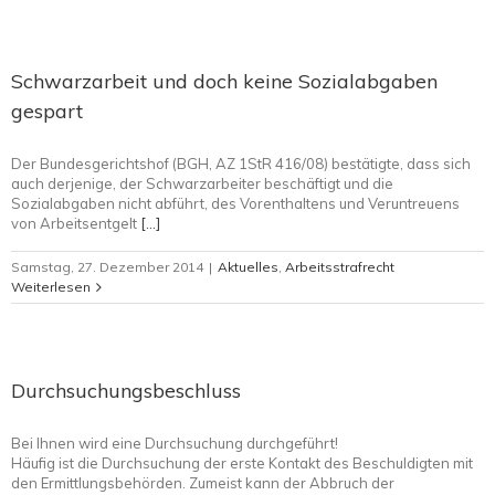
Schwarzarbeit und doch keine Sozialabgaben
gespart
Der Bundesgerichtshof (BGH, AZ 1StR 416/08) bestätigte, dass sich
auch derjenige, der Schwarzarbeiter beschäftigt und die
Sozialabgaben nicht abführt, des Vorenthaltens und Veruntreuens
von Arbeitsentgelt
[…]
Samstag, 27. Dezember 2014
|
Aktuelles
,
Arbeitsstrafrecht
Weiterlesen
Durchsuchungsbeschluss
Bei Ihnen wird eine Durchsuchung durchgeführt!
Häufig ist die Durchsuchung der erste Kontakt des Beschuldigten mit
den Ermittlungsbehörden. Zumeist kann der Abbruch der