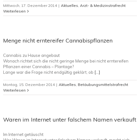
Mittwoch, 17. Dezember 2014
|
Aktuelles
,
Arzt- & Medizinstrafrecht
Weiterlesen
Menge nicht erntereifer Cannabispflanzen
Cannabis zu Hause angebaut
Wonach richtet sich die nicht geringe Menge bei nicht erntereifen
Pflanzen einer Cannabis – Plantage?
Lange war die Frage nicht endgültig geklärt, ob
[…]
Montag, 15. Dezember 2014
|
Aktuelles
,
Betäubungsmittelstrafrecht
Weiterlesen
Waren im Internet unter falschem Namen verkauft
Im Internet getäuscht