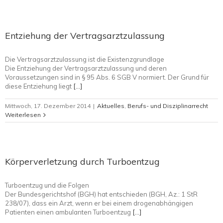
Entziehung der Vertragsarztzulassung
Die Vertragsarztzulassung ist die Existenzgrundlage
Die Entziehung der Vertragsarztzulassung und deren
Voraussetzungen sind in § 95 Abs. 6 SGB V normiert. Der Grund für
diese Entziehung liegt
[…]
Mittwoch, 17. Dezember 2014
|
Aktuelles
,
Berufs- und Disziplinarrecht
Weiterlesen
Körperverletzung durch Turboentzug
Turboentzug und die Folgen
Der Bundesgerichtshof (BGH) hat entschieden (BGH, Az.: 1 StR
238/07), dass ein Arzt, wenn er bei einem drogenabhängigen
Patienten einen ambulanten Turboentzug
[…]