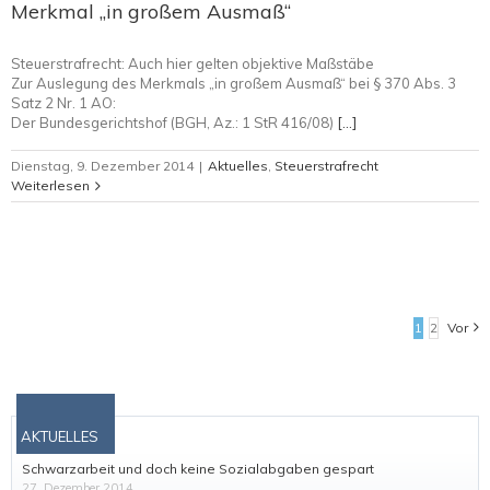
Merkmal „in großem Ausmaß“
Steuerstrafrecht: Auch hier gelten objektive Maßstäbe
Zur Auslegung des Merkmals „in großem Ausmaß“ bei § 370 Abs. 3
Satz 2 Nr. 1 AO:
Der Bundesgerichtshof (BGH, Az.: 1 StR 416/08)
[…]
Dienstag, 9. Dezember 2014
|
Aktuelles
,
Steuerstrafrecht
Weiterlesen
1
2
Vor
AKTUELLES
Schwarzarbeit und doch keine Sozialabgaben gespart
27. Dezember 2014