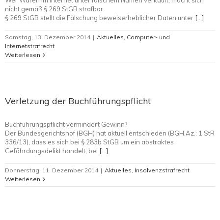
Wer Waren im Internet unter falschem Namen verkauft, macht sich
nicht gemäß § 269 StGB strafbar.
§ 269 StGB stellt die Fälschung beweiserheblicher Daten unter
[…]
Samstag, 13. Dezember 2014
|
Aktuelles
,
Computer- und
Internetstrafrecht
Weiterlesen
Verletzung der Buchführungspflicht
Buchführungspflicht vermindert Gewinn?
Der Bundesgerichtshof (BGH) hat aktuell entschieden (BGH,Az.: 1 StR
336/13), dass es sich bei § 283b StGB um ein abstraktes
Gefährdungsdelikt handelt, bei
[…]
Donnerstag, 11. Dezember 2014
|
Aktuelles
,
Insolvenzstrafrecht
Weiterlesen