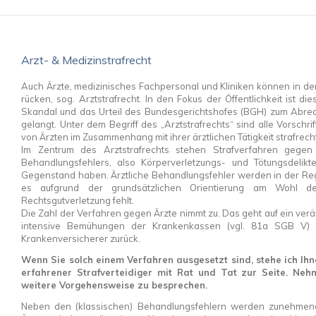
Arzt- & Medizinstrafrecht
Auch Ärzte, medizinisches Fachpersonal und Kliniken können in den 
rücken, sog. Arztstrafrecht. In den Fokus der Öffentlichkeit ist d
Skandal und das Urteil des Bundesgerichtshofes (BGH) zum Abrech
gelangt. Unter dem Begriff des „Arztstrafrechts“ sind alle Vorschr
von Ärzten im Zusammenhang mit ihrer ärztlichen Tätigkeit strafrecht
Im Zentrum des Arztstrafrechts stehen Strafverfahren gegen 
Behandlungsfehlers, also Körperverletzungs- und Tötungsdelikt
Gegenstand haben. Ärztliche Behandlungsfehler werden in der Regel
es aufgrund der grundsätzlichen Orientierung am Wohl de
Rechtsgutverletzung fehlt.
Die Zahl der Verfahren gegen Ärzte nimmt zu. Das geht auf ein ver
intensive Bemühungen der Krankenkassen (vgl. 81a SGB V)
Krankenversicherer zurück.
Wenn Sie solch einem Verfahren ausgesetzt sind, stehe ich Ihn
erfahrener Strafverteidiger mit Rat und Tat zur Seite. Ne
weitere Vorgehensweise zu besprechen.
Neben den (klassischen) Behandlungsfehlern werden zunehmen