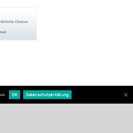
fährliche Chance
mmel
aus.
OK
Datenschutzerklärung