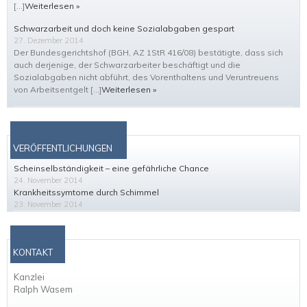
[…]
Weiterlesen »
Schwarzarbeit und doch keine Sozialabgaben gespart
27. Dezember 2014
Der Bundesgerichtshof (BGH, AZ 1StR 416/08) bestätigte, dass sich
auch derjenige, der Schwarzarbeiter beschäftigt und die
Sozialabgaben nicht abführt, des Vorenthaltens und Veruntreuens
von Arbeitsentgelt […]
Weiterlesen »
VERÖFFENTLICHUNGEN
Scheinselbständigkeit – eine gefährliche Chance
24. November 2014
Krankheitssymtome durch Schimmel
23. November 2014
KONTAKT
Kanzlei
Ralph Wasem