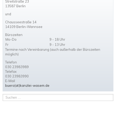
Streitstraße 23
13587 Berlin
und
Chausseestraße 14
14109 Berlin-Wannsee
Bürozeiten
Mo-Do
9 - 18 Uhr
Fr
9 - 13 Uhr
Termine nach Vereinbarung (auch außerhalb der Bürozeiten
möglich)
Telefon
030 23983989
Telefax
030 23983990
E-Mail
buero(at)kanzlei-wasem.de