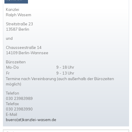
Kanzlei
Ralph Wasem
Streitstraße 23
13587 Berlin
und
Chausseestraße 14
14109 Berlin-Wannsee
Bürozeiten
Mo-Do
9 - 18 Uhr
Fr
9 - 13 Uhr
Termine nach Vereinbarung (auch außerhalb der Bürozeiten
möglich)
Telefon
030 23983989
Telefax
030 23983990
E-Mail
buero(at)kanzlei-wasem.de