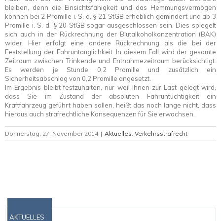
bleiben, denn die Einsichtsfähigkeit und das Hemmungsvermögen
können bei 2 Promille i. S. d. § 21 StGB erheblich gemindert und ab 3
Promille i. S. d. § 20 StGB sogar ausgeschlossen sein. Dies spiegelt
sich auch in der Rückrechnung der Blutalkoholkonzentration (BAK)
wider. Hier erfolgt eine andere Rückrechnung als die bei der
Feststellung der Fahruntauglichkeit. In diesem Fall wird der gesamte
Zeitraum zwischen Trinkende und Entnahmezeitraum berücksichtigt.
Es werden je Stunde 0,2 Promille und zusätzlich ein
Sicherheitsabschlag von 0,2 Promille angesetzt.
Im Ergebnis bleibt festzuhalten, nur weil Ihnen zur Last gelegt wird,
dass Sie im Zustand der absoluten Fahruntüchtigkeit ein
Kraftfahrzeug geführt haben sollen, heißt das noch lange nicht, dass
hieraus auch strafrechtliche Konsequenzen für Sie erwachsen.
Donnerstag, 27. November 2014
|
Aktuelles
,
Verkehrsstrafrecht
AKTUELLES